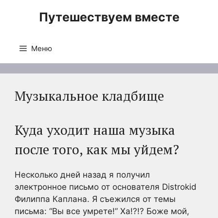
Перейти
Путешествуем вместе
к
содержимому
Меню
Музыкальное кладбище
Куда уходит наша музыка
после того, как мы уйдем?
Несколько дней назад я получил
электронное письмо от основателя Distrokid
Филиппа Каплана. Я съежился от темы
письма: “Вы все умрете!” Ха!?!? Боже мой,