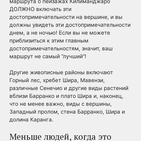
маршрута о пейзажах Килиманджаро
ДОЛЖНО включать эти
достопримечательности на вершине, и вы
должны увидеть эти достопримечательности
днем, а не ночью! Если вы не можете
приблизиться к этим главным
достопримечательностям, значит, ваш
маршрут не самый “лучший”!
Другие живописные районы включают
Горный лес, хребет Шира, Мавензи,
различные Сенечио и другие виды растений
вблизи Барранко и плато Шира и, наконец,
что не менее важно, виды с вершины,
Западный пролом, стена Барранко, Шира и
долина Каранга.
Меньше людей, когда это