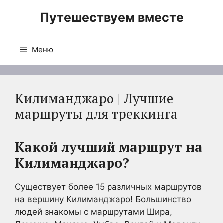
Перейти
Путешествуем вместе
к
содержимому
Меню
Килиманджаро | Лучшие
маршруты для треккинга
Какой лучший маршрут на
Килиманджаро?
Существует более 15 различных маршрутов
на вершину Килиманджаро! Большинство
людей знакомы с маршрутами Шира,