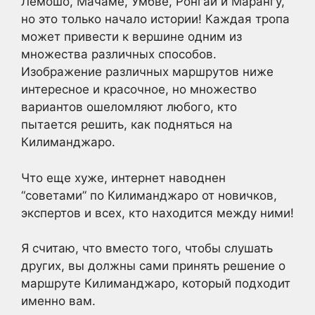
Лемошо, Мачаме, Умбве, Ронгай и Марангу,
но это только начало истории! Каждая тропа
может привести к вершине одним из
множества различных способов.
Изображение различных маршрутов ниже
интересное и красочное, но множество
вариантов ошеломляют любого, кто
пытается решить, как подняться на
Килиманджаро.
Что еще хуже, интернет наводнен
“советами” по Килиманджаро от новичков,
экспертов и всех, кто находится между ними!
Я считаю, что вместо того, чтобы слушать
других, вы должны сами принять решение о
маршруте Килиманджаро, который подходит
именно вам.