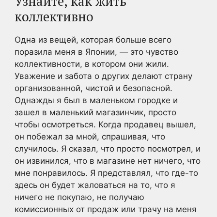
Узнайте, как жить
коллективно
Одна из вещей, которая больше всего
поразила меня в Японии, — это чувство
коллективности, в котором они жили.
Уважение и забота о других делают страну
организованной, чистой и безопасной.
Однажды я был в маленьком городке и
зашел в маленький магазинчик, просто
чтобы осмотреться. Когда продавец вышел,
он побежал за мной, спрашивая, что
случилось. Я сказал, что просто посмотрел, и
он извинился, что в магазине нет ничего, что
мне понравилось. Я представлял, что где-то
здесь он будет жаловаться на то, что я
ничего не покупаю, не получаю
комиссионных от продаж или трачу на меня