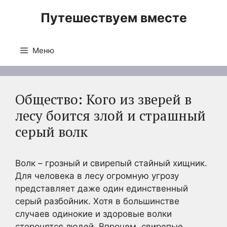
Перейти
Путешествуем вместе
к
содержимому
Меню
Общество: Кого из зверей в
лесу боится злой и страшный
серый волк
Волк – грозный и свирепый стайный хищник.
Для человека в лесу огромную угрозу
представляет даже один единственный
серый разбойник. Хотя в большинстве
случаев одинокие и здоровые волки
сторонятся людей. Впрочем, свирепые