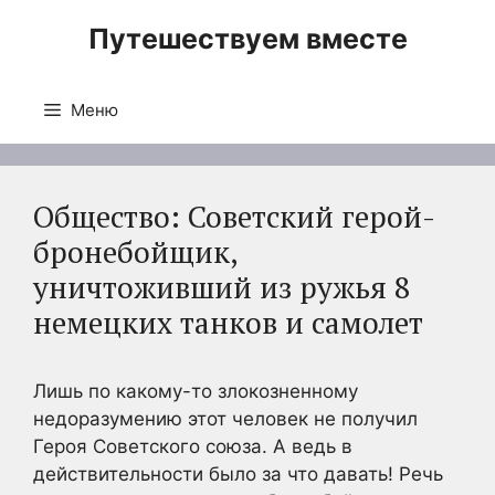
Перейти
Путешествуем вместе
к
содержимому
Меню
Общество: Советский герой-
бронебойщик,
уничтоживший из ружья 8
немецких танков и самолет
Лишь по какому-то злокозненному
недоразумению этот человек не получил
Героя Советского союза. А ведь в
действительности было за что давать! Речь