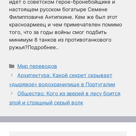
идет о советском герое-бронебойщике и
настоящем русском богатыре Семене
Филипповиче Антипкине. Кем же был этот
красноармеец и чем примечателен помимо
того, что за годы войны смог подбить
минимум 8 танков из противотанкового
ружья?Подробнее..
Рубрики
Мир переводов
Архитектура: Какой секрет скрывает
«дырявое» водохранилище в Португалии
Общество: Кого из зверей в лесу боится
злой и страшный серый волк