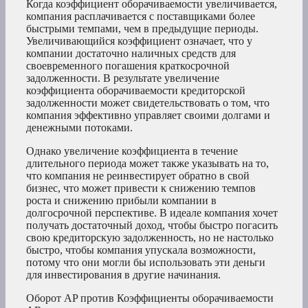
Когда коэффициент оборачиваемости увеличивается,
компания расплачивается с поставщиками более
быстрыми темпами, чем в предыдущие периоды.
Увеличивающийся коэффициент означает, что у
компании достаточно наличных средств для
своевременного погашения краткосрочной
задолженности. В результате увеличение
коэффициента оборачиваемости кредиторской
задолженности может свидетельствовать о том, что
компания эффективно управляет своими долгами и
денежными потоками.
Однако увеличение коэффициента в течение
длительного периода может также указывать на то,
что компания не реинвестирует обратно в свой
бизнес, что может привести к снижению темпов
роста и снижению прибыли компании в
долгосрочной перспективе. В идеале компания хочет
получать достаточный доход, чтобы быстро погасить
свою кредиторскую задолженность, но не настолько
быстро, чтобы компания упускала возможности,
потому что они могли бы использовать эти деньги
для инвестирования в другие начинания.
Оборот AP против Коэффициенты оборачиваемости