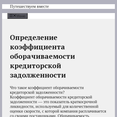
Перейти
Путешествуем вместе
к
содержимому
Меню
Определение
коэффициента
оборачиваемости
кредиторской
задолженности
Что такое коэффициент оборачиваемости
кредиторской задолженности?
Коэффициент оборачиваемости кредиторской
задолженности — это показатель краткосрочной
ликвидности, используемый для количественной
оценки скорости, с которой компания расплачивается
со своими поставщиками. Оборачиваемость