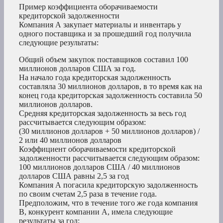
Пример коэффициента оборачиваемости
кредиторской задолженности
Компания А закупает материалы и инвентарь у
одного поставщика и за прошедший год получила
следующие результаты:
Общий объем закупок поставщиков составил 100
миллионов долларов США за год.
На начало года кредиторская задолженность
составляла 30 миллионов долларов, в то время как на
конец года кредиторская задолженность составила 50
миллионов долларов.
Средняя кредиторская задолженность за весь год
рассчитывается следующим образом:
(30 миллионов долларов + 50 миллионов долларов) /
2 или 40 миллионов долларов
Коэффициент оборачиваемости кредиторской
задолженности рассчитывается следующим образом:
100 миллионов долларов США / 40 миллионов
долларов США равны 2,5 за год
Компания А погасила кредиторскую задолженность
по своим счетам 2,5 раза в течение года.
Предположим, что в течение того же года компания
B, конкурент компании A, имела следующие
результаты за год: