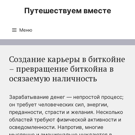
Перейти
Путешествуем вместе
к
содержимому
Меню
Создание карьеры в биткойне
– превращение биткойна в
осязаемую наличность
Зарабатывание денег — непростой процесс;
он требует человеческих сил, энергии,
преданности, страсти и желания. Несколько
областей требуют физической активности и
осведомленности. Напротив, многие
мысленно и эмоционально нуждаются в