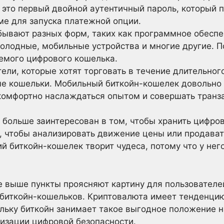
 это первый двойной аутентичный пароль, который 
ме для запуска платежной опции.
ывают разных форм, таких как программное обеспе
холодные, мобильные устройства и многие другие. П
емого цифрового кошелька.
ели, которые хотят торговать в течение длительног
е кошельки. Мобильный биткойн-кошелек довольно 
комфортно наслаждаться опытом и совершать транза
 больше заинтересован в том, чтобы хранить цифров
, чтобы анализировать движение цены или продавать
ий биткойн-кошелек творит чудеса, потому что у нег
е выше пункты проясняют картину для пользователе
биткойн-кошельков. Криптовалюта имеет тенденцию 
льку биткойн занимает такое выгодное положение н
изации цифровой безопасности.