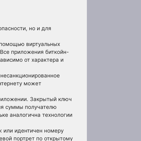
пасности, но и для
с помощью виртуальных
 Все приложения биткойн-
ависимо от характера и
в несанкционированное
нтернету может
риложении. Закрытый ключ
ния суммы получателю
ьке аналогична технологии
ж или идентичен номеру
евой портрет по открытому