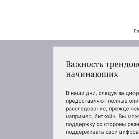
Перейти
к
содержимому
Гл
Важность трендов
начинающих
В наши дни, следуя за ци
предоставляют полные опи
расследование, прежде че
например, биткойн. Вы мож
поддержку со стороны разн
поддерживать свои цифров