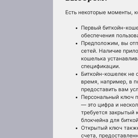
Есть некоторые моменты, 
Первый биткойн-коше
обеспечения пользов
Предположим, вы отп
сетей. Наличие прил
кошелька устанавлив
спецификации.
Биткойн-кошелек не с
время, например, в 
предоставить вам усл
Персональный ключ п
— это цифра и неско
требуется закрытый 
блокчейна для биткой
Открытый ключ также
счета, предоставлен