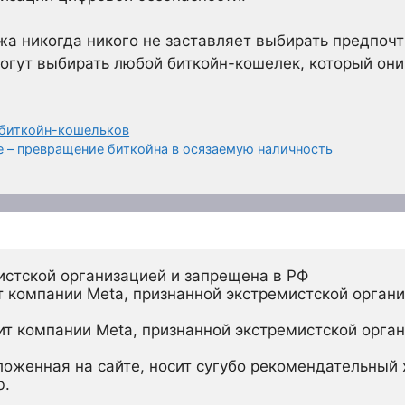
жа никогда никого не заставляет выбирать предпоч
огут выбирать любой биткойн-кошелек, который они 
 биткойн-кошельков
е – превращение биткойна в осязаемую наличность
истской организацией и запрещена в РФ
 компании Meta, признанной экстремистской органи
ит компании Meta, признанной экстремистской орган
ложенная на сайте, носит сугубо рекомендательный х
ю.