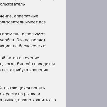
пользователь
чение, аппаратные
ользователь имеет все
о времени, используют
удобен. Это позволяет
кции, не беспокоясь о
ой актив в течение
, когда биткойн находится
о нет атрибута хранения
й, пытающихся понять
к росту на рынке и
а рынке, важно хранить его