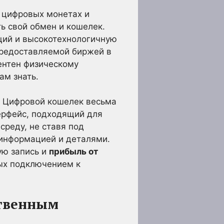
о цифровых монетах и
ть свой обмен и кошелек.
ций и высокотехнологичную
предоставляемой биржей в
ентен физическому
ам знать.
. Цифровой кошелек весьма
ерфейс, подходящий для
среду, не ставя под
 информацией и деталями.
ую запись и
прибыль от
ых подключением к
ственным