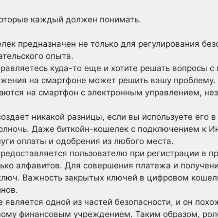
которые каждый должен понимать.
лек предназначен не только для регулирования безо
ательского опыта.
равляетесь куда-то еще и хотите решать вопросы 
ожения на смартфоне может решить вашу проблему.
аются на смартфон с электронным управлением, нез
оздает никакой разницы, если вы используете его 
полночь. Даже биткойн-кошелек с подключением к И
уги оплаты и одобрения из любого места.
редоставляется пользователю при регистрации в п
лько алфавитов. Для совершения платежа и получе
ключ. Важность закрытых ключей в цифровом кошел
нов.
 является одной из частей безопасности, и он похо
ному финансовым учреждением. Таким образом, рол