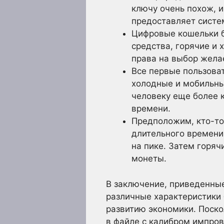
ключу очень похож, и
предоставляет систе
Цифровые кошельки б
средства, горячие и 
права на выбор жела
Все первые пользоват
холодные и мобильны
человеку еще более 
времени.
Предположим, кто-то
длительного времени
на пике. Затем горяч
монеты.
В заключение, приведенны
различные характеристики 
развитию экономики. Поско
в файле с калибром импров