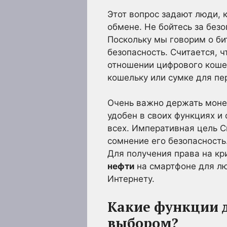
Этот вопрос задают люди, 
обмене. Не бойтесь за без
Поскольку мы говорим о б
безопасность. Считается, 
отношении цифрового коше
кошельку или сумке для пер
Очень важно держать моне
удобен в своих функциях и
всех. Императивная цель Cr
сомнение его безопасность
Для получения права на к
нефти
на смартфоне для л
Интернету.
Какие функции 
выбором?