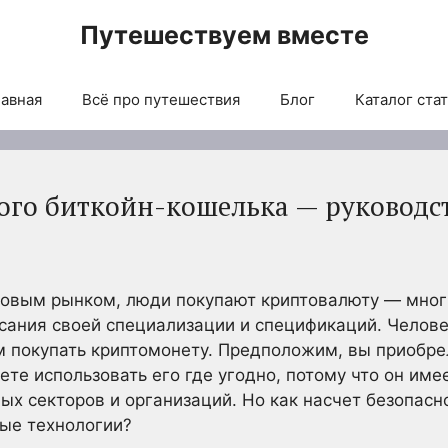
Путешествуем вместе
авная
Всё про путешествия
Блог
Каталог ста
ого биткойн-кошелька — руководс
фровым рынком, люди покупают криптовалюту — мно
сания своей специализации и спецификаций. Челов
м покупать криптомонету. Предположим, вы приобре
ете использовать его где угодно, потому что он им
ых секторов и организаций. Но как насчет безопасн
ые технологии?