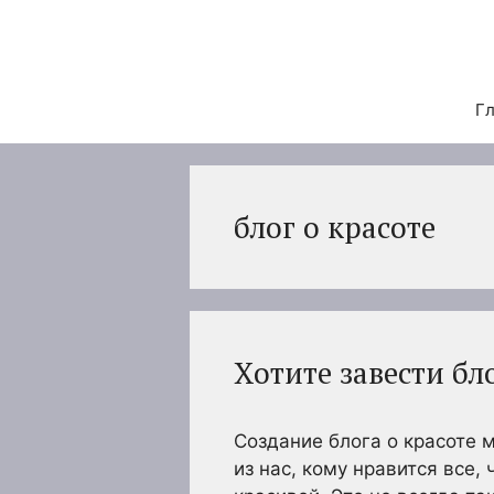
Перейти
к
содержимому
Гл
блог о красоте
Хотите завести бло
Создание блога о красоте 
из нас, кому нравится все, 