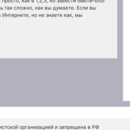
 просто, как в 1,2,3, но завести бьюти-блог
ь так сложно, как вы думаете. Если вы
в Интернете, но не знаете как, мы
истской организацией и запрещена в РФ