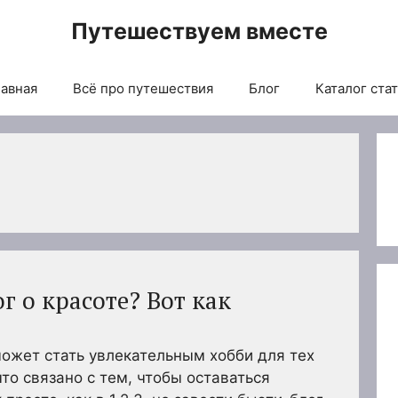
Путешествуем вместе
авная
Всё про путешествия
Блог
Каталог ста
г о красоте? Вот как
может стать увлекательным хобби для тех
что связано с тем, чтобы оставаться