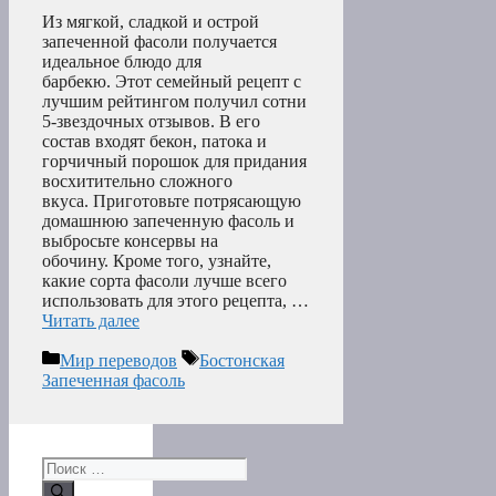
Из мягкой, сладкой и острой
запеченной фасоли получается
идеальное блюдо для
барбекю. Этот семейный рецепт с
лучшим рейтингом получил сотни
5-звездочных отзывов. В его
состав входят бекон, патока и
горчичный порошок для придания
восхитительно сложного
вкуса. Приготовьте потрясающую
домашнюю запеченную фасоль и
выбросьте консервы на
обочину. Кроме того, узнайте,
какие сорта фасоли лучше всего
использовать для этого рецепта, …
Читать далее
Рубрики
Метки
Мир переводов
Бостонская
Запеченная фасоль
Поиск: