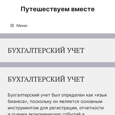
Перейти
Путешествуем вместе
к
содержимому
Меню
БУХГАЛТЕРСКИЙ УЧЕТ
БУХГАЛТЕРСКИЙ УЧЕТ
Бухгалтерский учет был определен как «язык
бизнеса», поскольку он является основным
инструментом для регистрации, отчетности
и оценки экономических событий и