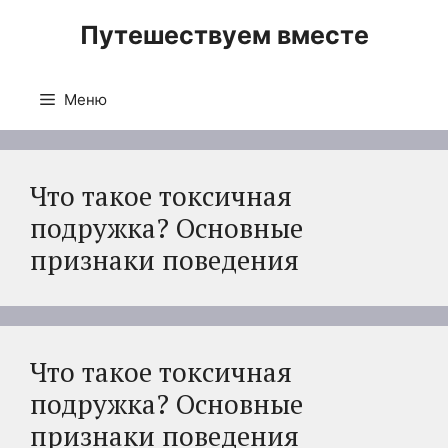
Перейти
Путешествуем вместе
к
содержимому
Меню
Что такое токсичная
подружка? Основные
признаки поведения
Что такое токсичная
подружка? Основные
признаки поведения