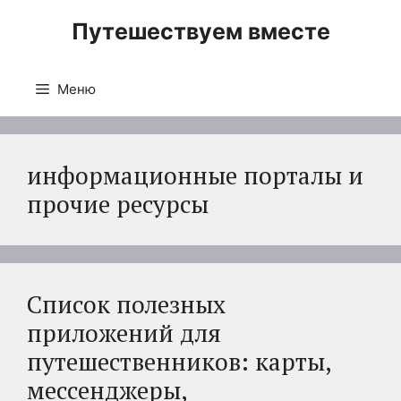
Перейти
Путешествуем вместе
к
содержимому
Меню
информационные порталы и
прочие ресурсы
Список полезных
приложений для
путешественников: карты,
мессенджеры,