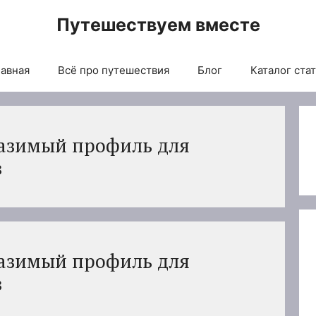
Путешествуем вместе
авная
Всё про путешествия
Блог
Каталог ста
разимый профиль для
в
разимый профиль для
в