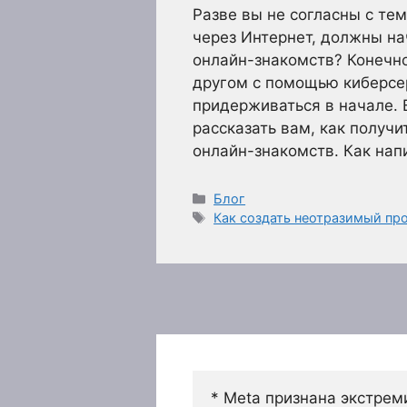
Разве вы не согласны с те
через Интернет, должны на
онлайн-знакомств? Конечно
другом с помощью киберсер
придерживаться в начале. 
рассказать вам, как получ
онлайн-знакомств. Как нап
Рубрики
Блог
Метки
Как создать неотразимый пр
* Meta признана экстрем