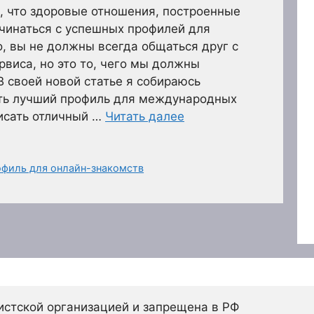
м, что здоровые отношения, построенные
чинаться с успешных профилей для
, вы не должны всегда общаться друг с
виса, но это то, чего мы должны
В своей новой статье я собираюсь
ить лучший профиль для международных
исать отличный …
Читать далее
офиль для онлайн-знакомств
истской организацией и запрещена в РФ