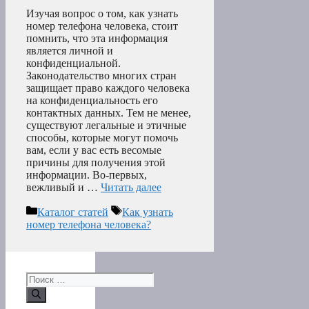
Изучая вопрос о том, как узнать
номер телефона человека, стоит
помнить, что эта информация
является личной и
конфиденциальной.
Законодательство многих стран
защищает право каждого человека
на конфиденциальность его
контактных данных. Тем не менее,
существуют легальные и этичные
способы, которые могут помочь
вам, если у вас есть весомые
причины для получения этой
информации. Во-первых,
вежливый и …
Читать далее
Рубрики
Метки
Каталог статей
Как узнать
номер телефона человека?
Поиск: