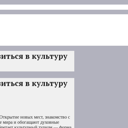
иться в культуру
иться в культуру
Открытие новых мест, знакомство с
е мира и обогащают духовные
бретает культурный туризм — форма