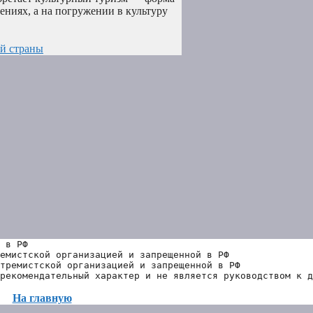
чениях, а на погружении в культуру
ой страны
 в РФ
емистской организацией и запрещенной в РФ
тремистской организацией и запрещенной в РФ 
рекомендательный характер и не является руководством к д
На главную