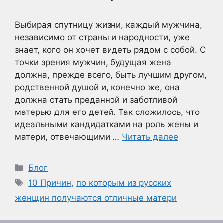
Выбирая спутницу жизни, каждый мужчина,
независимо от страны и народности, уже
знает, кого он хочет видеть рядом с собой. С
точки зрения мужчин, будущая жена
должна, прежде всего, быть лучшим другом,
родственной душой и, конечно же, она
должна стать преданной и заботливой
матерью для его детей. Так сложилось, что
идеальными кандидатками на роль жены и
матери, отвечающими …
Читать далее
Рубрики
Блог
Метки
10 Причин
,
по которым из русских
женщин получаются отличные матери