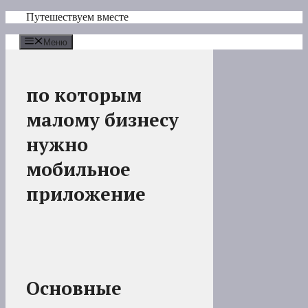
Перейти
Путешествуем вместе
к
содержимому
Меню
по которым
малому бизнесу
нужно
мобильное
приложение
Основные