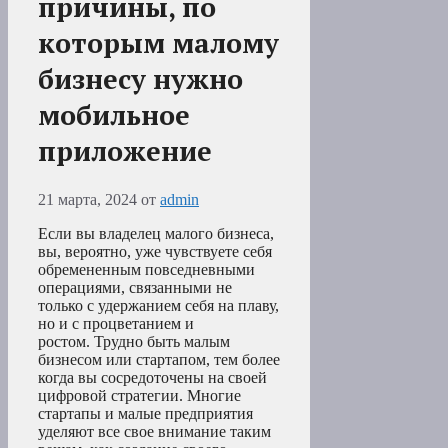
причины, по
которым малому
бизнесу нужно
мобильное
приложение
21 марта, 2024
от
admin
Если вы владелец малого бизнеса,
вы, вероятно, уже чувствуете себя
обремененным повседневными
операциями, связанными не
только с удержанием себя на плаву,
но и с процветанием и
ростом. Трудно быть малым
бизнесом или стартапом, тем более
когда вы сосредоточены на своей
цифровой стратегии. Многие
стартапы и малые предприятия
уделяют все свое внимание таким