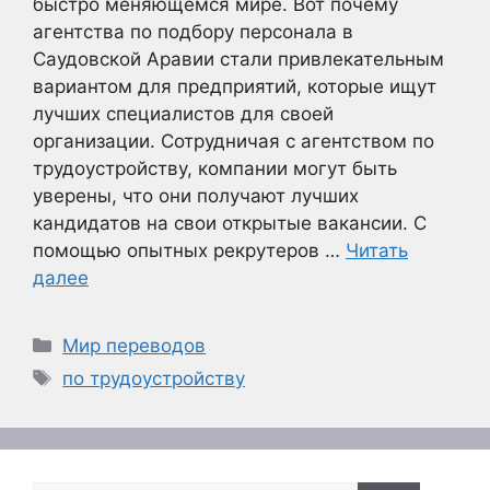
быстро меняющемся мире. Вот почему
агентства по подбору персонала в
Саудовской Аравии стали привлекательным
вариантом для предприятий, которые ищут
лучших специалистов для своей
организации. Сотрудничая с агентством по
трудоустройству, компании могут быть
уверены, что они получают лучших
кандидатов на свои открытые вакансии. С
помощью опытных рекрутеров …
Читать
далее
Рубрики
Мир переводов
Метки
по трудоустройству