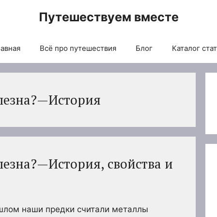
Путешествуем вместе
авная
Всё про путешествия
Блог
Каталог ста
олезна?—История
лезна?—История, свойства и
ошлом наши предки считали металлы