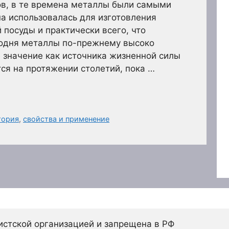
ов, в те времена металлы были самыми
а использовалась для изготовления
 посуды и практически всего, что
годня металлы по-прежнему высоко
е значение как источника жизненной силы
ся на протяжении столетий, пока …
тория
,
свойства и применение
истской организацией и запрещена в РФ