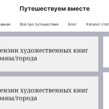
Путешествуем вместе
авная
Всё про путешествия
Блог
Каталог ста
ензии художественных книг
раны/города
ензии художественных книг
раны/города