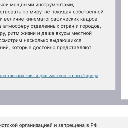
 были мощными инструментами,
твовать по миру, не покидая собственной
 и величие кинематографических кадров
в атмосферу отдаленных стран и городов,
уру, ритм жизни и даже вкусы местной
рассмотрим несколько выдающихся
ний, которые достойно представляют
жественных книг и фильмов про страны/города
истской организацией и запрещена в РФ