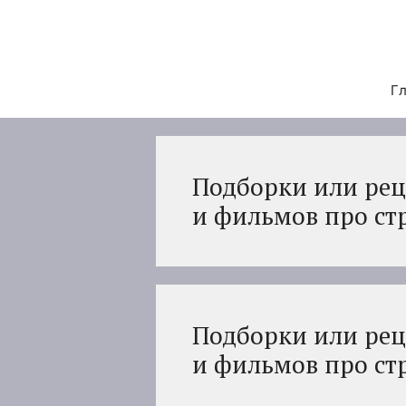
Перейти
к
содержимому
Гл
Подборки или рец
и фильмов про ст
Подборки или рец
и фильмов про ст