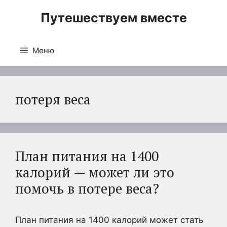
Перейти
Путешествуем вместе
к
содержимому
Меню
потеря веса
План питания на 1400
калорий — может ли это
помочь в потере веса?
План питания на 1400 калорий может стать