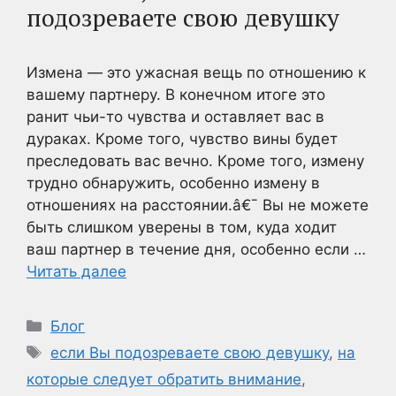
подозреваете свою девушку
Измена — это ужасная вещь по отношению к
вашему партнеру. В конечном итоге это
ранит чьи-то чувства и оставляет вас в
дураках. Кроме того, чувство вины будет
преследовать вас вечно. Кроме того, измену
трудно обнаружить, особенно измену в
отношениях на расстоянии.â€¯ Вы не можете
быть слишком уверены в том, куда ходит
ваш партнер в течение дня, особенно если …
Читать далее
Рубрики
Блог
Метки
если Вы подозреваете свою девушку
,
на
которые следует обратить внимание
,