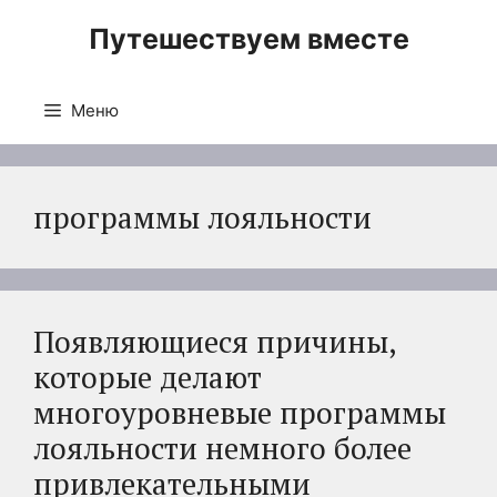
Перейти
Путешествуем вместе
к
содержимому
Меню
программы лояльности
Появляющиеся причины,
которые делают
многоуровневые программы
лояльности немного более
привлекательными