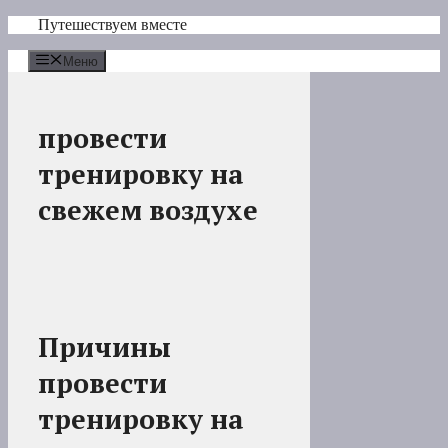
Перейти
Путешествуем вместе
к
содержимому
Меню
провести
тренировку на
свежем воздухе
Причины
провести
тренировку на