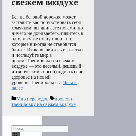
свежем воздухе
Бег на беговой дорожке может
заставить вас почувствовать себя
хомячком: вы двигаете ногами, но
ничего не добиваетесь, пялитесь в
одну и ту же стену или окно,
которые никогда не становятся
ближе. Итак, вырвитесь из клетки
и исследуйте мир в
целом. Тренировки на свежем
воздухе — это веселый, дешевый
и творческий способ поднять свое
здоровье на новый
уровень. Тренировки …
Читать
далее
Рубрики
Метки
Мир переводов
провести
тренировку на свежем воздухе
Поиск: