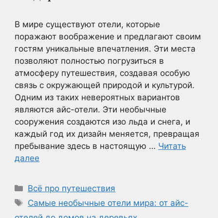
В мире существуют отели, которые
поражают воображение и предлагают своим
гостям уникальные впечатления. Эти места
позволяют полностью погрузиться в
атмосферу путешествия, создавая особую
связь с окружающей природой и культурой.
Одним из таких невероятных вариантов
являются айс-отели. Эти необычные
сооружения создаются изо льда и снега, и
каждый год их дизайн меняется, превращая
пребывание здесь в настоящую …
Читать
далее
Рубрики
Всё про путешествия
Метки
Самые необычные отели мира: от айс-
отелей до домов на деревьях