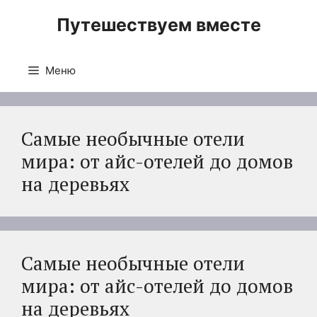
Перейти
Путешествуем вместе
к
содержимому
Меню
Самые необычные отели
мира: от айс-отелей до домов
на деревьях
Самые необычные отели
мира: от айс-отелей до домов
на деревьях