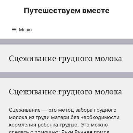
Перейти
Путешествуем вместе
к
содержимому
Меню
Сцеживание грудного молока
Сцеживание грудного молока
Сцеживание — это метод забора грудного
молока из груди матери без необходимости
кормления ребенка грудью. Это можно
сделать с помощью: Руки Ручная помпа