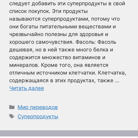
следует добавить эти суперпродукты в свой
список покупок. Эти продукты
называются суперпродуктами, потому что
они богаты питательными веществами и
чрезвычайно полезны для здоровья и
хорошего самочувствия. Фасоль: Фасоль
дешевая, но в ней также много белка и
содержится множество витаминов и
минералов. Кроме того, она является
отличным источником клетчатки. Клетчатка,
содержащаяся в этих продуктах, также …
Читать далее
Рубрики
Мир переводов
Метки
Суперпродукты