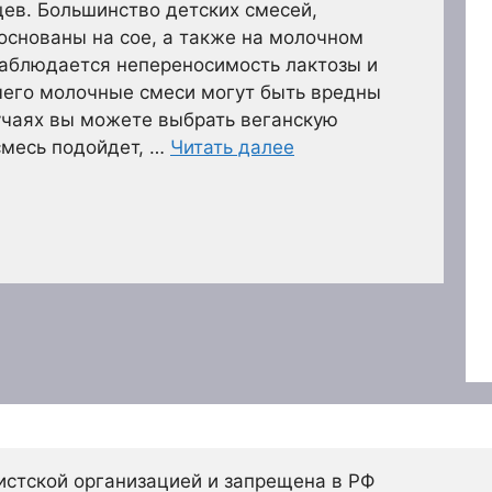
ев. Большинство детских смесей,
основаны на сое, а также на молочном
наблюдается непереносимость лактозы и
 чего молочные смеси могут быть вредны
учаях вы можете выбрать веганскую
смесь подойдет, …
Читать далее
истской организацией и запрещена в РФ