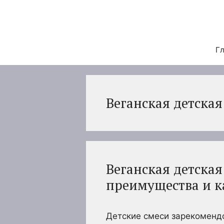
Перейти
к
содержимому
Гл
Веганская детская
Веганская детская
преимущества и к
Детские смеси зарекомендо