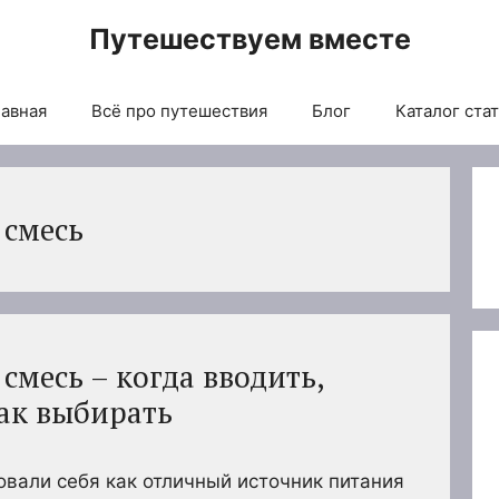
Путешествуем вместе
авная
Всё про путешествия
Блог
Каталог ста
 смесь
 смесь – когда вводить,
ак выбирать
вали себя как отличный источник питания