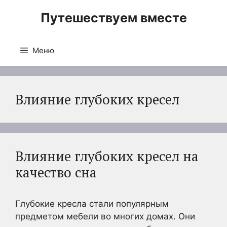
Перейти
Путешествуем вместе
к
содержимому
Меню
Влияние глубоких кресел
Влияние глубоких кресел на
качество сна
Глубокие кресла стали популярным
предметом мебели во многих домах. Они