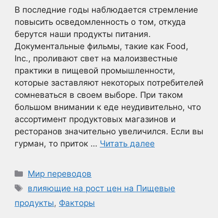
В последние годы наблюдается стремление
повысить осведомленность о том, откуда
берутся наши продукты питания.
Документальные фильмы, такие как Food,
Inc., проливают свет на малоизвестные
практики в пищевой промышленности,
которые заставляют некоторых потребителей
сомневаться в своем выборе. При таком
большом внимании к еде неудивительно, что
ассортимент продуктовых магазинов и
ресторанов значительно увеличился. Если вы
гурман, то приток …
Читать далее
Рубрики
Мир переводов
Метки
влияющие на рост цен на Пищевые
продукты
,
Факторы