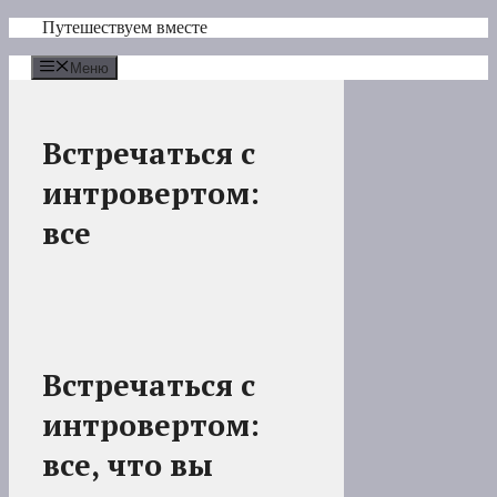
Перейти
Путешествуем вместе
к
содержимому
Меню
Встречаться с
интровертом:
все
Встречаться с
интровертом:
все, что вы