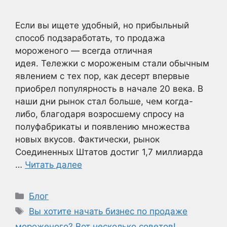
Если вы ищете удобный, но прибыльный
способ подзаработать, то продажа
мороженого — всегда отличная
идея. Тележки с мороженым стали обычным
явлением с тех пор, как десерт впервые
приобрел популярность в начале 20 века. В
наши дни рынок стал больше, чем когда-
либо, благодаря возросшему спросу на
полуфабрикаты и появлению множества
новых вкусов. Фактически, рынок
Соединенных Штатов достиг 1,7 миллиарда
…
Читать далее
Рубрики
Блог
Метки
Вы хотите начать бизнес по продаже
мороженого? Вот несколько советов!