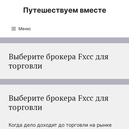
Перейти
Путешествуем вместе
к
содержимому
Меню
Выберите брокера Fxcc для
торговли
Выберите брокера Fxcc для
торговли
Когда дело доходит до торговли на рынке