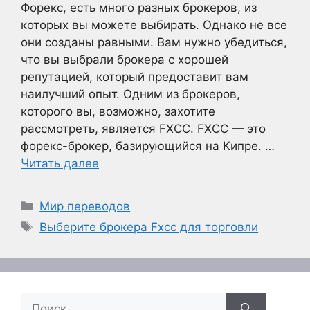
Форекс, есть много разных брокеров, из
которых вы можете выбирать. Однако не все
они созданы равными. Вам нужно убедиться,
что вы выбрали брокера с хорошей
репутацией, который предоставит вам
наилучший опыт. Одним из брокеров,
которого вы, возможно, захотите
рассмотреть, является FXCC. FXCC — это
форекс-брокер, базирующийся на Кипре. …
Читать далее
Рубрики
Мир переводов
Метки
Выберите брокера Fxcc для торговли
Поиск: