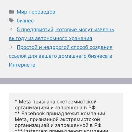
Рубрики
Мир переводов
Метки
бизнес
5 предприятий, которые могут извлечь
выгоду из автономного хранения
Простой и недорогой способ создания
ссылок для вашего домашнего бизнеса в
Интернете
* Meta признана экстремистской 
организацией и запрещена в РФ
** Facebook принадлежит компании 
Meta, признанной экстремистской 
организацией и запрещенной в РФ
*** Instagram принадлежит компании 