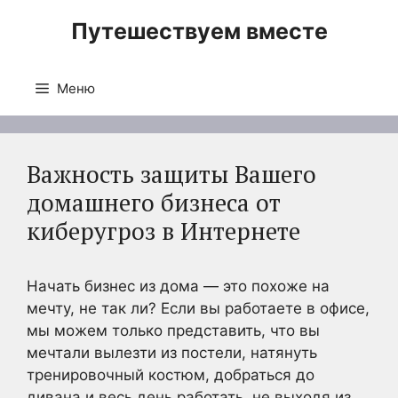
Перейти
Путешествуем вместе
к
содержимому
Меню
Важность защиты Вашего
домашнего бизнеса от
киберугроз в Интернете
Начать бизнес из дома — это похоже на
мечту, не так ли? Если вы работаете в офисе,
мы можем только представить, что вы
мечтали вылезти из постели, натянуть
тренировочный костюм, добраться до
дивана и весь день работать, не выходя из