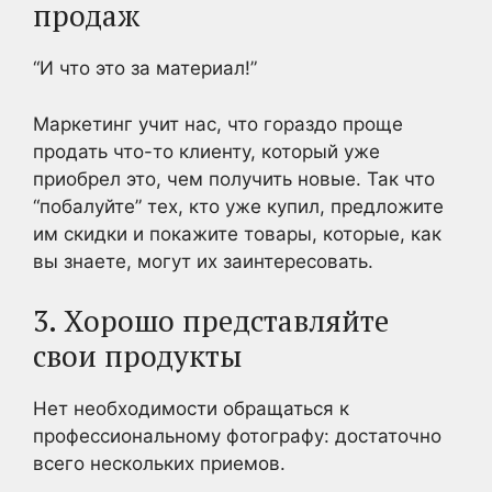
продаж
“И что это за материал!”
Маркетинг учит нас, что гораздо проще
продать что-то клиенту, который уже
приобрел это, чем получить новые. Так что
“побалуйте” тех, кто уже купил, предложите
им скидки и покажите товары, которые, как
вы знаете, могут их заинтересовать.
3. Хорошо представляйте
свои продукты
Нет необходимости обращаться к
профессиональному фотографу: достаточно
всего нескольких приемов.