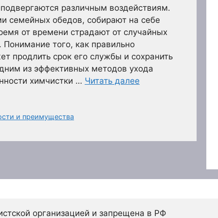
подвергаются различным воздействиям.
и семейных обедов, собирают на себе
время от времени страдают от случайных
. Понимание того, как правильно
ет продлить срок его службы и сохранить
Одним из эффективных методов ухода
енности химчистки …
Читать далее
ости и преимущества
истской организацией и запрещена в РФ