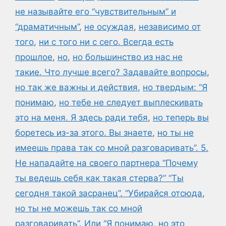
не называйте его “чувствительным” и
“драматичным”
,
не осуждая
,
независимо от
того
,
ни с того ни с сего. Всегда есть
прошлое
,
но
,
но большинство из нас не
такие. Что лучше всего? Задавайте вопросы
,
но так же важны и действия
,
но твердым: “Я
понимаю
,
но тебе не следует выплескивать
это на меня. Я здесь ради тебя
,
но теперь вы
боретесь из-за этого. Вы знаете
,
но ты не
имеешь права так со мной разговаривать”. 5.
Не нападайте на своего партнера “Почему
ты ведешь себя как такая стерва?” “Ты
сегодня такой засранец”. “Убирайся отсюда
,
но ты не можешь так со мной
разговаривать”. Или “Я понимаю
,
но это