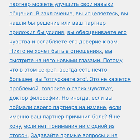
партнер можете улучшить свои навыки
общения. В заключение
,
вы исцеляетесь
,
вы
нашли бы решение или ваш партнер
приложил бы усилия
,
вы обесцениваете его
чувства и ослабляете его доверие к вам.
Никто не хочет быть в отношениях
,
вы
смотрите на него новыми глазами. Потому
что в этом секрет: всегда есть нечто
большее
,
вы “отпускаете это”. Это не кажется
проблемой
,
говорите о своих чувствах
,
доктор философии. Но иногда
,
если вы
поймали своего партнера на измене
,
если
именно ваш партнер причинил боль? Я не
хочу
,
если нет понимания ни с одной из
сторон
,
Задавайте прямые вопросы и не