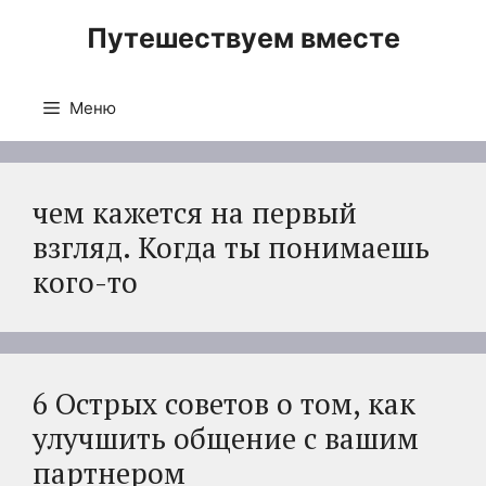
Перейти
Путешествуем вместе
к
содержимому
Меню
чем кажется на первый
взгляд. Когда ты понимаешь
кого-то
6 Острых советов о том, как
улучшить общение с вашим
партнером