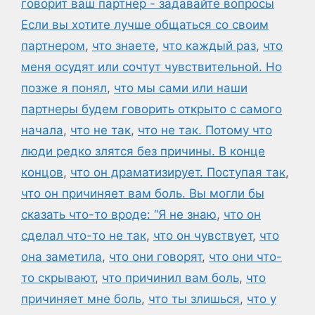
говорит ваш партнер - задавайте вопросы
Если вы хотите лучше общаться со своим
партнером
,
что знаете
,
что каждый раз
,
что
меня осудят или сочтут чувствительной. Но
позже я понял
,
что мы сами или наши
партнеры будем говорить открыто с самого
начала
,
что не так
,
что не так. Потому что
люди редко злятся без причины. В конце
концов
,
что он драматизирует. Поступая так
,
что он причиняет вам боль. Вы могли бы
сказать что-то вроде: “Я не знаю
,
что он
сделал что-то не так
,
что он чувствует
,
что
она заметила
,
что они говорят
,
что они что-
то скрывают
,
что причинил вам боль
,
что
причиняет мне боль
,
что ты злишься
,
что у