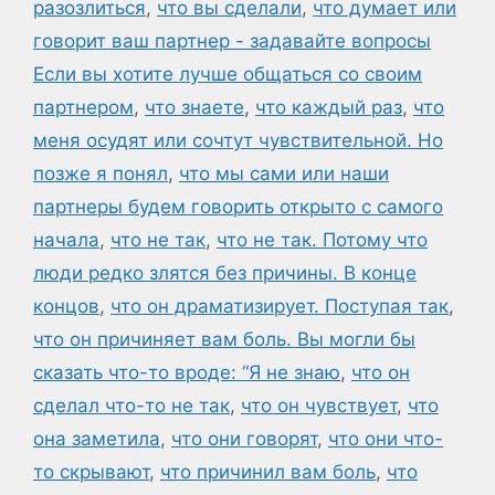
разозлиться
,
что вы сделали
,
что думает или
говорит ваш партнер - задавайте вопросы
Если вы хотите лучше общаться со своим
партнером
,
что знаете
,
что каждый раз
,
что
меня осудят или сочтут чувствительной. Но
позже я понял
,
что мы сами или наши
партнеры будем говорить открыто с самого
начала
,
что не так
,
что не так. Потому что
люди редко злятся без причины. В конце
концов
,
что он драматизирует. Поступая так
,
что он причиняет вам боль. Вы могли бы
сказать что-то вроде: “Я не знаю
,
что он
сделал что-то не так
,
что он чувствует
,
что
она заметила
,
что они говорят
,
что они что-
то скрывают
,
что причинил вам боль
,
что