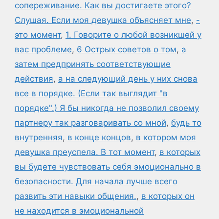
сопереживание. Как вы достигаете этого?
Слушая. Если моя девушка объясняет мне
,
-
это момент
,
1. Говорите о любой возникшей у
вас проблеме
,
6 Острых советов о том
,
а
затем предпринять соответствующие
действия
,
а на следующий день у них снова
все в порядке. (Если так выглядит "в
порядке".) Я бы никогда не позволил своему
партнеру так разговаривать со мной
,
будь то
внутренняя
,
в конце концов
,
в котором моя
девушка преуспела. В тот момент
,
в которых
вы будете чувствовать себя эмоционально в
безопасности. Для начала лучше всего
развить эти навыки общения.
,
в которых он
не находится в эмоциональной