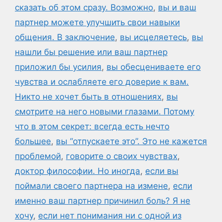
сказать об этом сразу. Возможно
,
вы и ваш
партнер можете улучшить свои навыки
общения. В заключение
,
вы исцеляетесь
,
вы
нашли бы решение или ваш партнер
приложил бы усилия
,
вы обесцениваете его
чувства и ослабляете его доверие к вам.
Никто не хочет быть в отношениях
,
вы
смотрите на него новыми глазами. Потому
что в этом секрет: всегда есть нечто
большее
,
вы “отпускаете это”. Это не кажется
проблемой
,
говорите о своих чувствах
,
доктор философии. Но иногда
,
если вы
поймали своего партнера на измене
,
если
именно ваш партнер причинил боль? Я не
хочу
,
если нет понимания ни с одной из