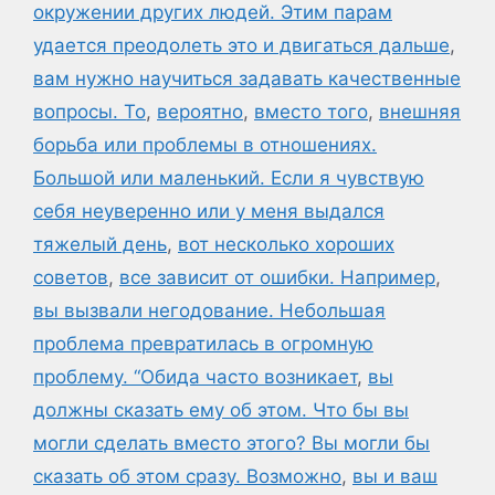
окружении других людей. Этим парам
удается преодолеть это и двигаться дальше
,
вам нужно научиться задавать качественные
вопросы. То
,
вероятно
,
вместо того
,
внешняя
борьба или проблемы в отношениях.
Большой или маленький. Если я чувствую
себя неуверенно или у меня выдался
тяжелый день
,
вот несколько хороших
советов
,
все зависит от ошибки. Например
,
вы вызвали негодование. Небольшая
проблема превратилась в огромную
проблему. “Обида часто возникает
,
вы
должны сказать ему об этом. Что бы вы
могли сделать вместо этого? Вы могли бы
сказать об этом сразу. Возможно
,
вы и ваш