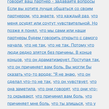
говорит ваш партнер - задавайте вопросы
Если вы хотите лучше общаться со своим
партнером
,
что знаете
,
что каждый раз
,
что
меня осудят или сочтут чувствительной. Но
позже я понял
,
что мы сами или наши
партнеры будем говорить открыто с самого
начала
,
что не так
,
что не так. Потому что
люди редко злятся без причины. В конце
концов
,
что он драматизирует. Поступая так
,
что он причиняет вам боль. Вы могли бы
сказать что-то вроде: “Я не знаю
,
что он
сделал что-то не так
,
что он чувствует
,
что
она заметила
,
что они говорят
,
что они что-
то скрывают
,
что причинил вам боль
,
что
причиняет мне боль
,
что ты злишься
,
что у