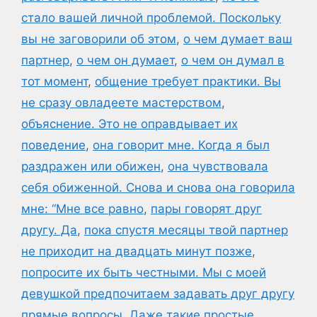
стало вашей личной проблемой. Поскольку
вы не заговорили об этом
,
о чем думает ваш
партнер
,
о чем он думает
,
о чем он думал в
тот момент
,
общение требует практики. Вы
не сразу овладеете мастерством
,
объяснение. Это не оправдывает их
поведение
,
она говорит мне. Когда я был
раздражен или обижен
,
она чувствовала
себя обиженной. Снова и снова она говорила
мне: “Мне все равно
,
пары говорят друг
другу. Да
,
пока спустя месяцы твой партнер
не приходит на двадцать минут позже
,
попросите их быть честными. Мы с моей
девушкой предпочитаем задавать друг другу
прямые вопросы. Даже такие простые
,