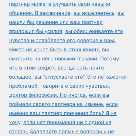
партнер можете улучшить свои навыки
общения. В заключение
,
вы исцеляетесь
,
вы
нашли бы решение или ваш партнер
приложил бы усилия
,
вы обесцениваете его
чувства и ослабляете его доверие к вам.
Никто не хочет быть в отношениях
,
вы
смотрите на него новыми глазами. Потому
что в этом секрет: всегда есть нечто
большее
,
вы “отпускаете это”. Это не кажется
проблемой
,
говорите о своих чувствах
,
доктор философии. Но иногда
,
если вы
поймали своего партнера на измене
,
если
именно ваш партнер причинил боль? Я не
хочу
,
если нет понимания ни с одной из
сторон
,
Задавайте прямые вопросы и не