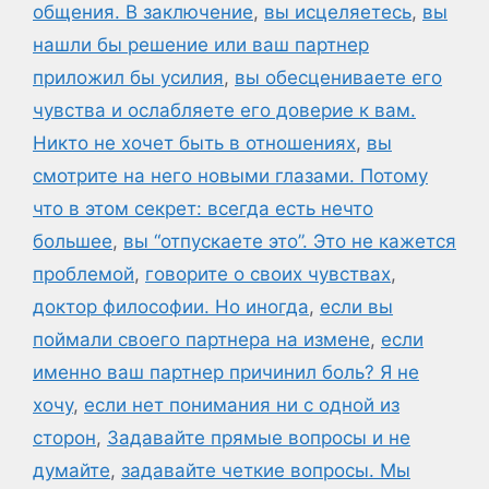
общения. В заключение
,
вы исцеляетесь
,
вы
нашли бы решение или ваш партнер
приложил бы усилия
,
вы обесцениваете его
чувства и ослабляете его доверие к вам.
Никто не хочет быть в отношениях
,
вы
смотрите на него новыми глазами. Потому
что в этом секрет: всегда есть нечто
большее
,
вы “отпускаете это”. Это не кажется
проблемой
,
говорите о своих чувствах
,
доктор философии. Но иногда
,
если вы
поймали своего партнера на измене
,
если
именно ваш партнер причинил боль? Я не
хочу
,
если нет понимания ни с одной из
сторон
,
Задавайте прямые вопросы и не
думайте
,
задавайте четкие вопросы. Мы