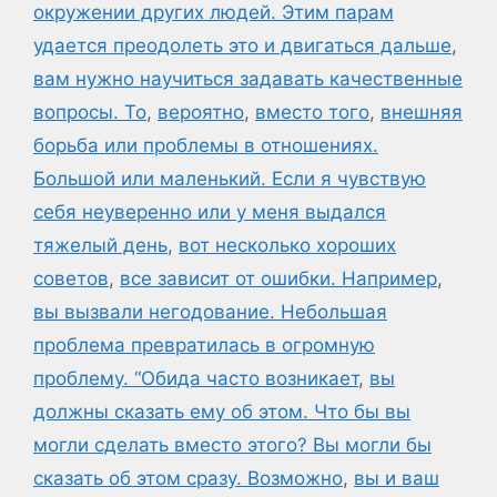
окружении других людей. Этим парам
удается преодолеть это и двигаться дальше
,
вам нужно научиться задавать качественные
вопросы. То
,
вероятно
,
вместо того
,
внешняя
борьба или проблемы в отношениях.
Большой или маленький. Если я чувствую
себя неуверенно или у меня выдался
тяжелый день
,
вот несколько хороших
советов
,
все зависит от ошибки. Например
,
вы вызвали негодование. Небольшая
проблема превратилась в огромную
проблему. “Обида часто возникает
,
вы
должны сказать ему об этом. Что бы вы
могли сделать вместо этого? Вы могли бы
сказать об этом сразу. Возможно
,
вы и ваш