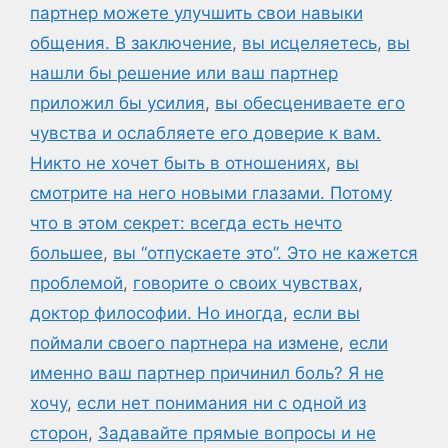
партнер можете улучшить свои навыки
общения. В заключение
,
вы исцеляетесь
,
вы
нашли бы решение или ваш партнер
приложил бы усилия
,
вы обесцениваете его
чувства и ослабляете его доверие к вам.
Никто не хочет быть в отношениях
,
вы
смотрите на него новыми глазами. Потому
что в этом секрет: всегда есть нечто
большее
,
вы “отпускаете это”. Это не кажется
проблемой
,
говорите о своих чувствах
,
доктор философии. Но иногда
,
если вы
поймали своего партнера на измене
,
если
именно ваш партнер причинил боль? Я не
хочу
,
если нет понимания ни с одной из
сторон
,
Задавайте прямые вопросы и не