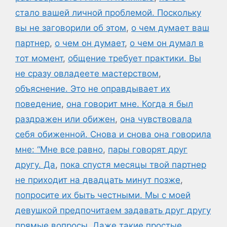
стало вашей личной проблемой. Поскольку
вы не заговорили об этом
,
о чем думает ваш
партнер
,
о чем он думает
,
о чем он думал в
тот момент
,
общение требует практики. Вы
не сразу овладеете мастерством
,
объяснение. Это не оправдывает их
поведение
,
она говорит мне. Когда я был
раздражен или обижен
,
она чувствовала
себя обиженной. Снова и снова она говорила
мне: “Мне все равно
,
пары говорят друг
другу. Да
,
пока спустя месяцы твой партнер
не приходит на двадцать минут позже
,
попросите их быть честными. Мы с моей
девушкой предпочитаем задавать друг другу
прямые вопросы. Даже такие простые
,