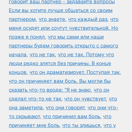
говорит ваш партнер - задавайте вопросы
Если вы хотите лучше общаться со своим
партнером
,
что знаете
,
что каждый раз
,
что
меня осудят или сочтут чувствительной. Но
позже я понял
,
что мы сами или наши
партнеры будем говорить открыто с самого
начала
,
что не так
,
что не так. Потому что
люди редко злятся без причины. В конце
концов
,
что он драматизирует. Поступая так
,
что он причиняет вам боль. Вы могли бы
сказать что-то вроде: “Я не знаю
,
что он
сделал что-то не так
,
что он чувствует
,
что
она заметила
,
что они говорят
,
что они что-
то скрывают
,
что причинил вам боль
,
что
причиняет мне боль
,
что ты злишься
,
что у