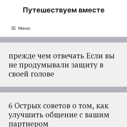
Перейти
Путешествуем вместе
к
содержимому
Меню
прежде чем отвечать Если вы
не продумывали защиту в
своей голове
6 Острых советов о том, как
улучшить общение с вашим
партнером