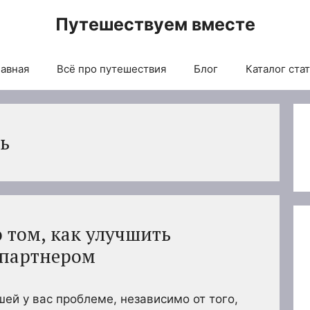
Путешествуем вместе
авная
Всё про путешествия
Блог
Каталог ста
сь
о том, как улучшить
 партнером
шей у вас проблеме, независимо от того,