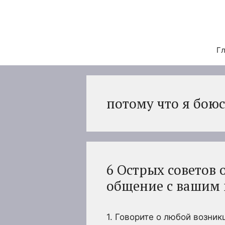
Перейти
к
содержимому
Гл
потому что я бою
6 Острых советов 
общение с вашим
1. Говорите о любой возник