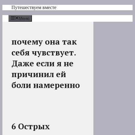
Перейти
Путешествуем вместе
к
содержимому
Меню
почему она так
себя чувствует.
Даже если я не
причинил ей
боли намеренно
6 Острых